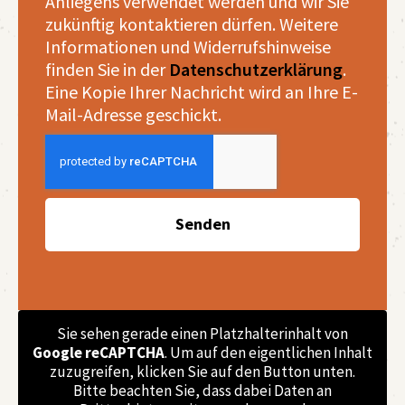
Anliegens verwendet werden und wir Sie
zukünftig kontaktieren dürfen. Weitere
Informationen und Widerrufshinweise
finden Sie in der
Datenschutzerklärung
.
Eine Kopie Ihrer Nachricht wird an Ihre E-
Mail-Adresse geschickt.
Senden
Sie sehen gerade einen Platzhalterinhalt von
Google reCAPTCHA
. Um auf den eigentlichen Inhalt
zuzugreifen, klicken Sie auf den Button unten.
Bitte beachten Sie, dass dabei Daten an