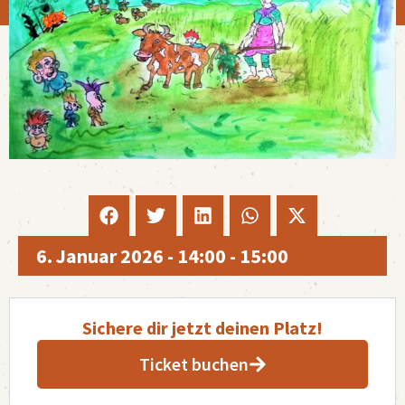
6. Januar 2026
-
14:00
-
15:00
Sichere dir jetzt deinen Platz!
Ticket buchen