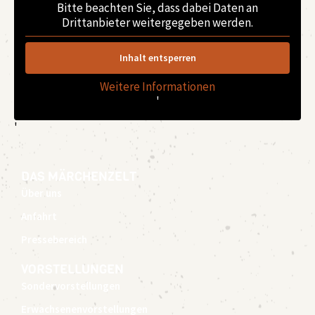
Bitte beachten Sie, dass dabei Daten an
Drittanbieter weitergegeben werden.
Inhalt entsperren
Weitere Informationen
'
'
DAS MÄRCHENZELT
Über uns
Anfahrt
Pressebereich
VORSTELLUNGEN
Sondervorstellungen
Erwachsenenvorstellungen