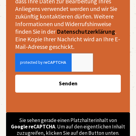
dass Ihre Daten zur Bearbeitung Ihres
Anliegens verwendet werden und wir Sie
zukünftig kontaktieren dürfen. Weitere
Informationen und Widerrufshinweise
finden Sie in der
Datenschutzerklärung
.
Eine Kopie Ihrer Nachricht wird an Ihre E-
Mail-Adresse geschickt.
Senden
Sie sehen gerade einen Platzhalterinhalt von
Google reCAPTCHA
. Um auf den eigentlichen Inhalt
zuzugreifen, klicken Sie auf den Button unten.