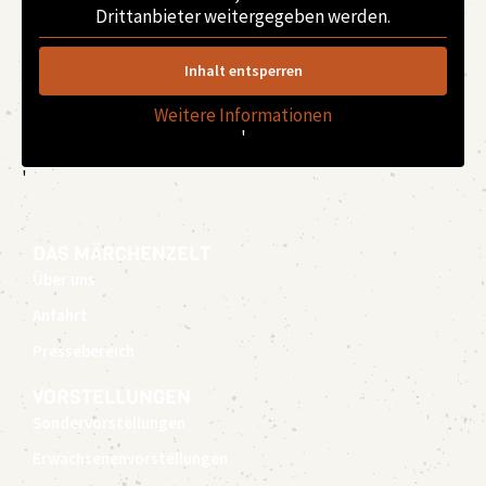
Drittanbieter weitergegeben werden.
Inhalt entsperren
Weitere Informationen
'
'
DAS MÄRCHENZELT
Über uns
Anfahrt
Pressebereich
VORSTELLUNGEN
Sondervorstellungen
Erwachsenenvorstellungen