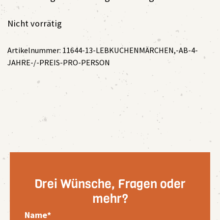
Nicht vorrätig
Artikelnummer:
11644-13-LEBKUCHENMÄRCHEN,-AB-4-
JAHRE-/-PREIS-PRO-PERSON
Drei Wünsche, Fragen oder
mehr?
Name*