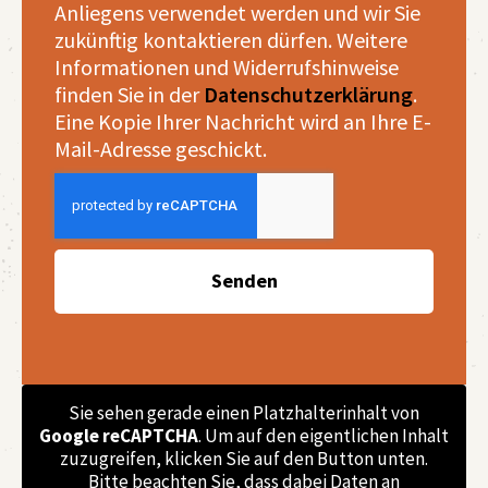
Anliegens verwendet werden und wir Sie
zukünftig kontaktieren dürfen. Weitere
Informationen und Widerrufshinweise
finden Sie in der
Datenschutzerklärung
.
Eine Kopie Ihrer Nachricht wird an Ihre E-
Mail-Adresse geschickt.
Senden
Sie sehen gerade einen Platzhalterinhalt von
Google reCAPTCHA
. Um auf den eigentlichen Inhalt
zuzugreifen, klicken Sie auf den Button unten.
Bitte beachten Sie, dass dabei Daten an